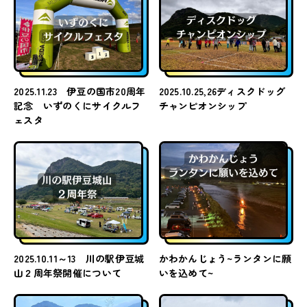
2025.11.23 伊豆の国市20周年
2025.10.25,26ディスクドッグ
記念 いずのくにサイクルフ
チャンピオンシップ
ェスタ
2025.10.11～13 川の駅伊豆城
かわかんじょう~ランタンに願
山２周年祭開催について
いを込めて~