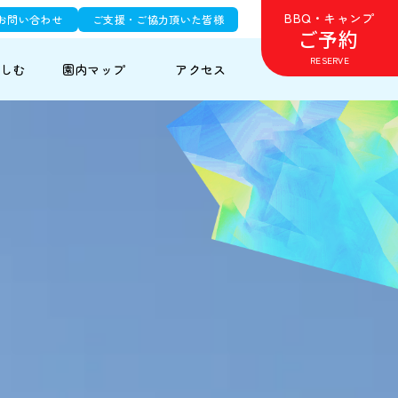
BBQ・キャンプ
お問い合わせ
ご支援・ご協力頂いた皆様
ご予約
RESERVE
しむ
園内
マップ
アクセス