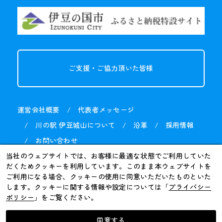
ご支援・ご協力
頂いた皆様
運営会社概要
代表者メッセージ
川の駅 伊豆城山について
沿革
採用情報
お問い合わせ
当社のウェブサイトでは、お客様に最適な状態でご利用していた
だくためクッキーを利用しています。このまま本ウェブサイトを
ご利用になる場合、クッキーの使用に同意いただいたものといた
します。クッキーに関する情報や設定については「
プライバシー
ポリシー
」をご覧ください。
©JM.CO.LTD
同意する