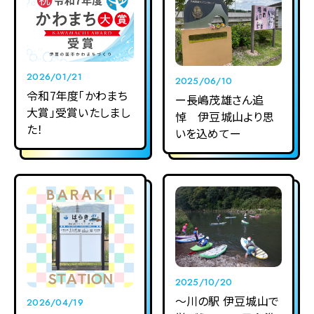
2026/01/21
2025/06/10
令和7年度「かわまち
ー長嶋茂雄さん追
大賞」受賞いたしまし
悼 伊豆城山より思
た！
いを込めてー
2025/10/20
～川の駅 伊豆城山で
2026/04/19