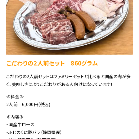
こだわりの2人前セット 860グラム
こだわりの2人前セットはファミリーセットと比べると国産の肉が多
く、美味しさによりこだわりがある人向けになっています！
≪料金≫
2人前 6,000円(税込)
≪内容≫
・国産牛ロース
・ふじのくに豚バラ（静岡県産）