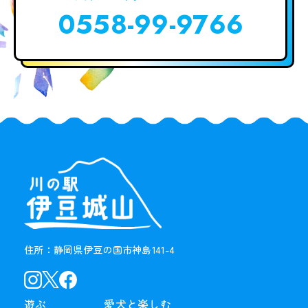
0558-99-9766
住所：静岡県伊豆の国市神島141-4
遊ぶ
愛犬と楽しむ