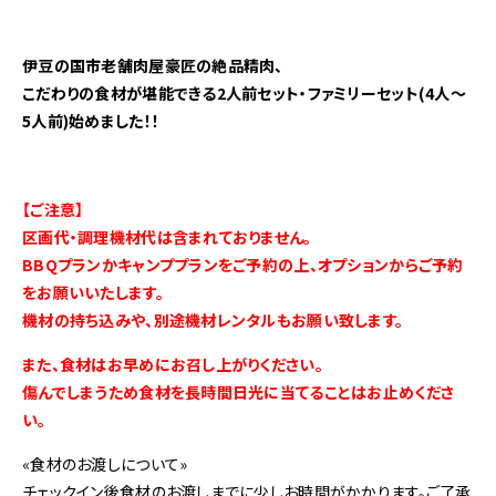
伊豆の国市老舗肉屋豪匠の絶品精肉
、
こだわりの食材が堪能できる2人前セット・ファミリーセット(4人～
5人前)始めました！！
【ご注意】
区画代・調理機材代は含まれておりません。
BBQプランかキャンププランをご予約の上、オプションからご予約
をお願いいたします。
機材の持ち込みや、別途機材レンタルもお願い致します。
また、食材はお早めにお召し上がりください。
傷んでしまうため食材を長時間日光に当てることはお止めくださ
い。
«食材のお渡しについて»
チェックイン後食材のお渡しまでに少しお時間がかかります。ご了承