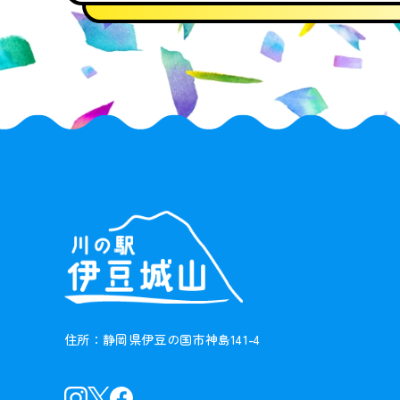
住所：静岡県伊豆の国市神島141-4