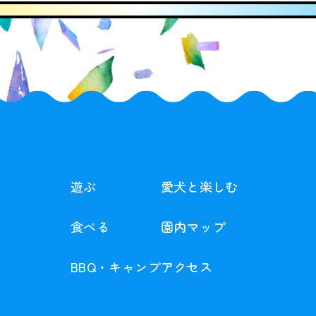
遊ぶ
愛犬と楽しむ
食べる
園内マップ
BBQ・
キャンプ
アクセス