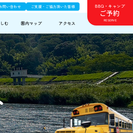
BBQ・キャンプ
お問い合わせ
ご支援・ご協力頂いた皆様
ご予約
RESERVE
しむ
園内
マップ
アクセス
ト