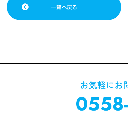
一覧へ戻る
お気軽に
お
0558